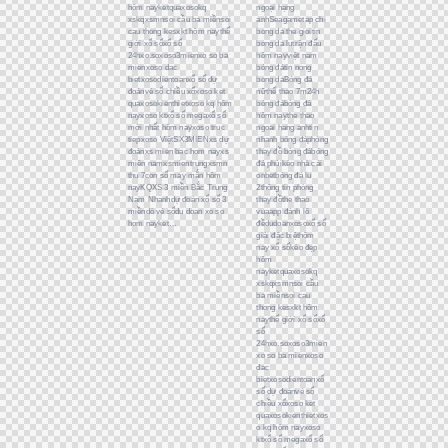
hôm nayketquaxosokq
ngoại hạng
xskqxsmnsoi cầu ba miềnsoi
anhSeagametap chi
cau thong kesxkt hôm naythế
bong da the gioitin
giới xổ sốxổ số
bong da lutrận đấu
24hxo.soxoso3mienxo so ba
hôm nayviệt nam
mienxoso dac
bóng đátin nong
bietxosodientoanxổ số dự
bong daBóng đá
đoánvé số chiều xổxoso ket
nữthể thao 7m24h
quaxosokienthietxoso kq hôm
bóng đábóng đá
nayxoso ktxổ số megaxổ số
hôm naythe thao
mới nhất hôm nayxoso truc
ngoai hang anhtin
tiepxoso ViệtSX3MIENxs dự
nhanh bóng đáphòng
đoánxs mien bac hom nayxs
thay đồ bóng đábóng
miên namxsmientrungxsmn
đá phủikèo nhà cái
thu 7con số may mắn hôm
onbetbóng đá lu
nayKQXS 3 miền Bắc Trung
2thông tin phòng
Nam Nhanhdự đoán xổ số 3
thay đồthe thao
miềndò vé sốdu doan xo so
vuaapp đánh lô
hom nayket…
đềdudoanxosoxổ số
giải đặc biệthôm
nay xổ sốkèo đẹp
hôm
nayketquaxosokq
xskqxsmnsoi cầu
ba miềnsoi cau
thong kesxkt hôm
naythế giới xổ sốxổ
số
24hxo.soxoso3mien
xo so ba mienxoso
dac
bietxosodientoanxổ
số dự đoánvé số
chiều xổxoso ket
quaxosokienthietxos
o kq hôm nayxoso
ktxổ số megaxổ số