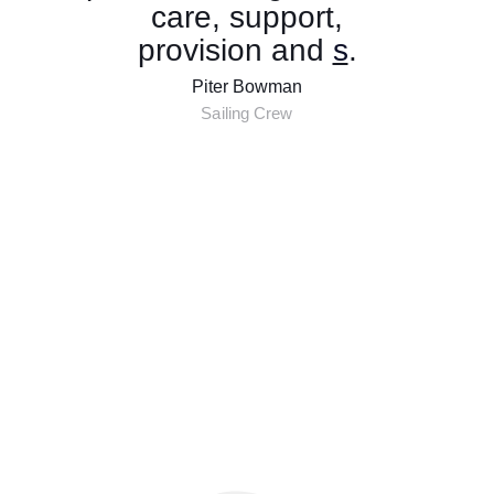
care, support,
provision and
style
.
Piter Bowman
Sailing Crew