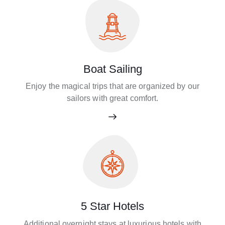
Boat Sailing
Enjoy the magical trips that are organized by our
sailors with great comfort.
5 Star Hotels
Additional overnight stays at luxurious hotels with